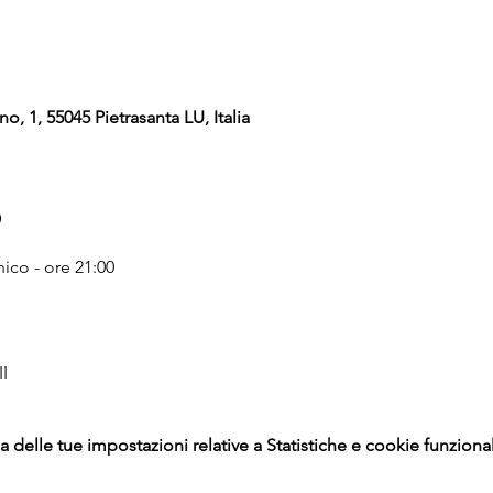
no, 1, 55045 Pietrasanta LU, Italia
o
co - ore 21:00

I
delle tue impostazioni relative a Statistiche e cookie funzional