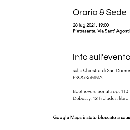
Orario & Sede
28 lug 2021, 19:00
Pietrasanta, Via Sant' Agosti
Info sull'event
sala: Chiostro di San Domeni
Beethoven: Sonata op. 110
Debussy: 12 Préludes, libro I
Google Maps è stato bloccato a causa 