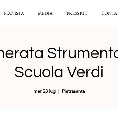
PIANISTA
MEDIA
PRESS KIT
CONTA
erata Strumenta
Scuola Verdi
mer 28 lug
  |  
Pietrasanta