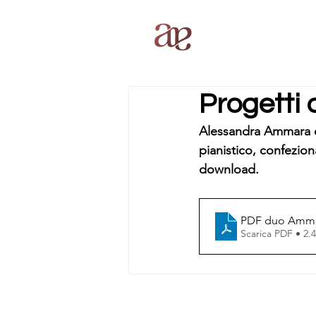
Progetti
Alessandra Ammara e
pianistico, confezion
download. 
PDF duo Amma
Scarica PDF • 2