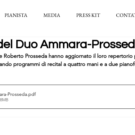
PIANISTA
MEDIA
PRESS KIT
CONTA
 del Duo Ammara-Prosse
 Roberto Prosseda hanno aggiornato il loro repertorio 
ando programmi di recital a quattro mani e a due pianofo
ra-Prosseda
.pdf
.48MB