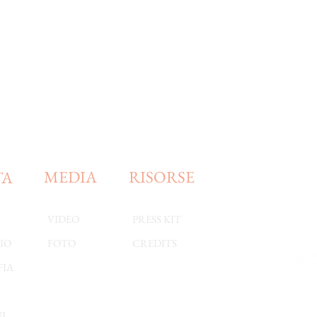
MEDIA
RISORSE
TA
VIDEO
PRESS KIT
IO
FOTO
CREDITS
FIA
I