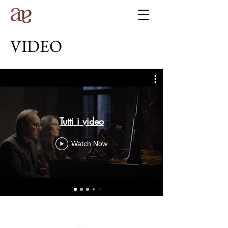
VIDEO
Tutti i video
Watch Now